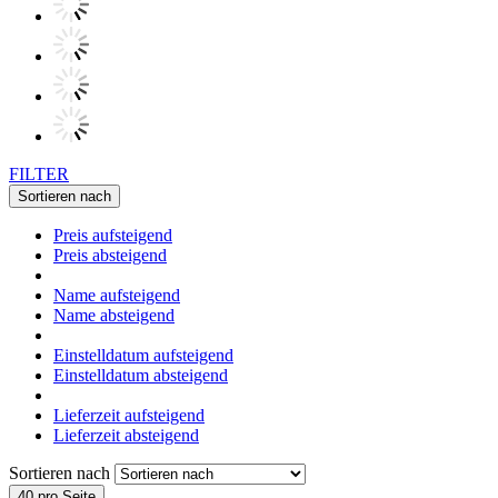
FILTER
Sortieren nach
Preis aufsteigend
Preis absteigend
Name aufsteigend
Name absteigend
Einstelldatum aufsteigend
Einstelldatum absteigend
Lieferzeit aufsteigend
Lieferzeit absteigend
Sortieren nach
40 pro Seite