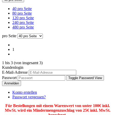
40 pro Seite
80 pro Seite
120 pro Seite
240 pro Seite
480 pro Seite
pro Seite
1
1
bis
3
(von insgesamt
3
)
Kundenlogin
E-Mail-Adresse
Passwort
Toggle Password View
Anmelden
Konto erstellen
Passwort vergessen?
Für Bestellungen mit einem Warenwert von unter 100€ inkl.
MwSt. wird ein Mindermengenzuschlag von 25€ inkl. MwSt.
berechnet.