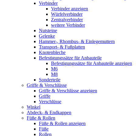
Verbinder
Verbinder anzeigen
Würfelverbinder
Zentralverbinder
weitere Verbinder
Nutsteine
Gelenke
Hammer-, Rhombus- & Einlegemuttern
Transport- & Fußplatten
Knotenbleche
Befestigungssätze für Anbauteile
Befestigungssätze für Anbauteile anzeigen
M6
M8
Sonderteile
Griffe & Verschlüsse
Griffe & Verschlüsse anzeigen
Griffe
Verschlüsse
Winkel
Abdeck- & Endkappen
Füße & Rollen
Füße & Rollen anzeigen
Füße
Rollen