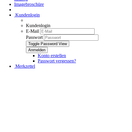
Imagebroschüre
Kundenlogin
Kundenlogin
E-Mail
Passwort
Toggle Password View
Konto erstellen
Passwort vergessen?
Merkzettel