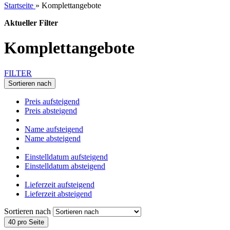
Startseite
»
Komplettangebote
Aktueller Filter
Komplettangebote
FILTER
Sortieren nach
Preis aufsteigend
Preis absteigend
Name aufsteigend
Name absteigend
Einstelldatum aufsteigend
Einstelldatum absteigend
Lieferzeit aufsteigend
Lieferzeit absteigend
Sortieren nach
40 pro Seite