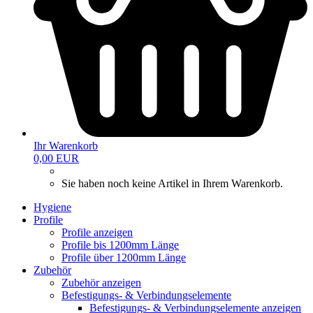
Ihr Warenkorb
0,00 EUR
Sie haben noch keine Artikel in Ihrem Warenkorb.
Hygiene
Profile
Profile anzeigen
Profile bis 1200mm Länge
Profile über 1200mm Länge
Zubehör
Zubehör anzeigen
Befestigungs- & Verbindungselemente
Befestigungs- & Verbindungselemente anzeigen