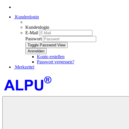
Kundenlogin
Kundenlogin
E-Mail
Passwort
Toggle Password View
Konto erstellen
Passwort vergessen?
Merkzettel