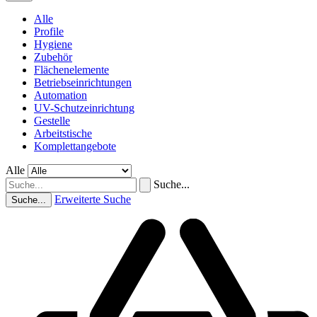
Alle
Profile
Hygiene
Zubehör
Flächenelemente
Betriebseinrichtungen
Automation
UV-Schutzeinrichtung
Gestelle
Arbeitstische
Komplettangebote
Alle
Suche...
Erweiterte Suche
Suche...