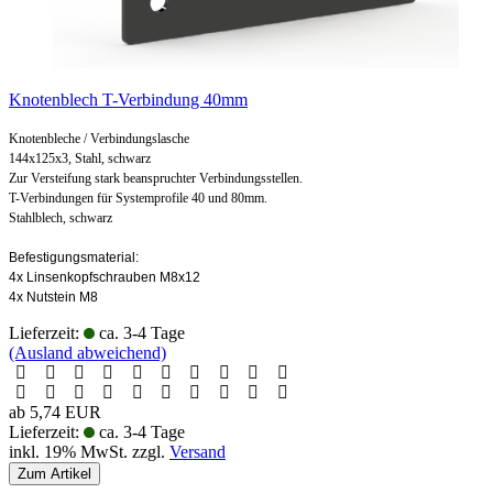
Knotenblech T-Verbindung 40mm
Knotenbleche / Verbindungslasche
144x125x3, Stahl, schwarz
Zur Versteifung stark beanspruchter Verbindungsstellen.
T-Verbindungen für Systemprofile 40 und 80mm.
Stahlblech, schwarz
Befestigungsmaterial:
4x Linsenkopfschrauben M8x12
4x Nutstein M8
Lieferzeit:
ca. 3-4 Tage
(Ausland abweichend)
ab 5,74 EUR
Lieferzeit:
ca. 3-4 Tage
inkl. 19% MwSt. zzgl.
Versand
Zum Artikel