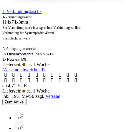
T-Verbindungslasche
T-Verbindungslasche
114x74x3mm
Zur Versteifung stark beanspruchter Verbindungsstellen.
Verbindung für Systemprofile 40mm.
Stahlblech, schwarz
Befestigungsmaterial:
3x Linsenkopfschrauben M8x14
3x Nutstein M8
Lieferzeit:
ca. 1 Woche
(Ausland abweichend)
ab 4,71 EUR
Lieferzeit:
ca. 1 Woche
inkl. 19% MwSt. zzgl.
Versand
Zum Artikel