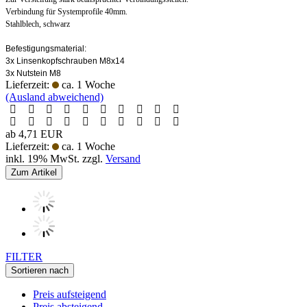
Verbindung für Systemprofile 40mm.
Stahlblech, schwarz
Befestigungsmaterial:
3x Linsenkopfschrauben M8x14
3x Nutstein M8
Lieferzeit:
ca. 1 Woche
(Ausland abweichend)
ab 4,71 EUR
Lieferzeit:
ca. 1 Woche
inkl. 19% MwSt. zzgl.
Versand
Zum Artikel
FILTER
Sortieren nach
Preis aufsteigend
Preis absteigend