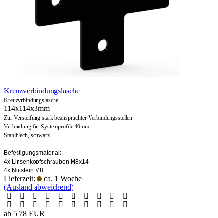
Kreuzverbindungslasche
Kreuzvrbindungslasche
114x114x3mm
Zur Versteifung stark beanspruchter Verbindungsstellen.
Verbindung für Systemprofile 40mm.
Stahlblech, schwarz
Befestigungsmaterial:
4x Linsenkopfschrauben M8x14
4x Nutstein M8
Lieferzeit:
ca. 1 Woche
(Ausland abweichend)
ab 5,78 EUR