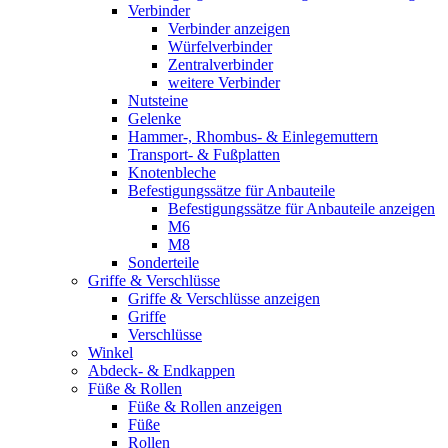
Verbinder
Verbinder anzeigen
Würfelverbinder
Zentralverbinder
weitere Verbinder
Nutsteine
Gelenke
Hammer-, Rhombus- & Einlegemuttern
Transport- & Fußplatten
Knotenbleche
Befestigungssätze für Anbauteile
Befestigungssätze für Anbauteile anzeigen
M6
M8
Sonderteile
Griffe & Verschlüsse
Griffe & Verschlüsse anzeigen
Griffe
Verschlüsse
Winkel
Abdeck- & Endkappen
Füße & Rollen
Füße & Rollen anzeigen
Füße
Rollen