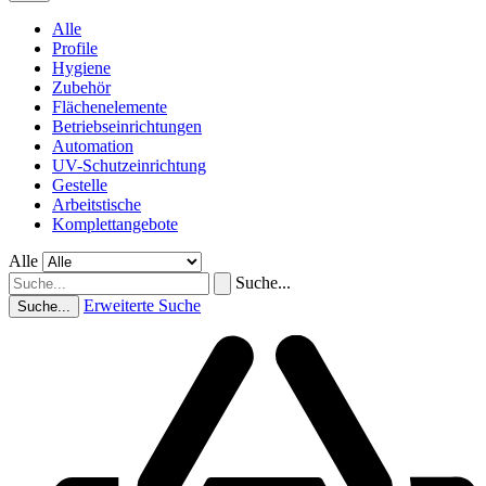
Alle
Profile
Hygiene
Zubehör
Flächenelemente
Betriebseinrichtungen
Automation
UV-Schutzeinrichtung
Gestelle
Arbeitstische
Komplettangebote
Alle
Suche...
Erweiterte Suche
Suche...