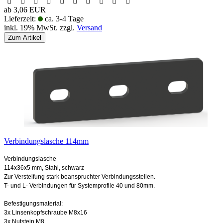
ab 3,06 EUR
Lieferzeit:
ca. 3-4 Tage
inkl. 19% MwSt. zzgl.
Versand
Zum Artikel
Verbindungslasche 114mm
Verbindungslasche
114x36x5 mm, Stahl, schwarz
Zur Versteifung stark beanspruchter Verbindungsstellen.
T- und L- Verbindungen für Systemprofile 40 und 80mm.
Befestigungsmaterial:
3x Linsenkopfschraube M8x16
3x Nutstein M8