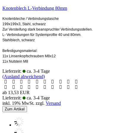
Knotenblech L-Verbindung 80mm
Knotenbleche / Verbindungslasche
199x199x3, Stahl, schwarz
Zur Versteifung stark beanspruchter Verbindungsstellen.
L- Verbindungen für Systemprofile 40 und 80mm.
Stahlblech, schwarz
Befestigungsmaterial:
11x Linsenkopfschrauben M8x12
11x Nutstein M8
Lieferzeit:
ca. 3-4 Tage
(Ausland abweichend)
ab 13,53 EUR
Lieferzeit:
ca. 3-4 Tage
inkl. 19% MwSt. zzgl.
Versand
Zum Artikel