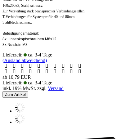
169x200x3, Stahl, schwarz
Zur Versteifung stark beanspruchter Verbindungsstellen.
T-Verbindungen für Systemprofile 40 und 80mm.
Stahlblech, schwarz
Befestigungsmaterial:
8x Linsenkopfschrauben M8x12
8x Nutstein M8
Lieferzeit:
ca. 3-4 Tage
(Ausland abweichend)
ab 10,79 EUR
Lieferzeit:
ca. 3-4 Tage
inkl. 19% MwSt. zzgl.
Versand
Zum Artikel