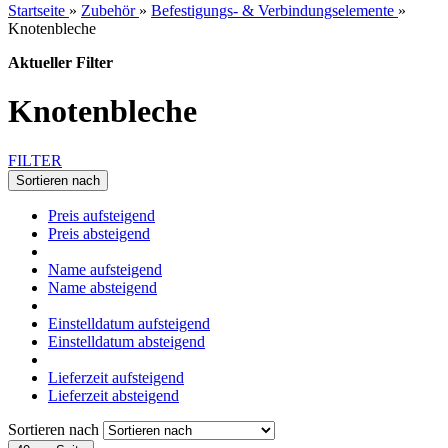
Startseite
»
Zubehör
»
Befestigungs- & Verbindungselemente
»
Knotenbleche
Aktueller Filter
Knotenbleche
FILTER
Sortieren nach
Preis aufsteigend
Preis absteigend
Name aufsteigend
Name absteigend
Einstelldatum aufsteigend
Einstelldatum absteigend
Lieferzeit aufsteigend
Lieferzeit absteigend
Sortieren nach