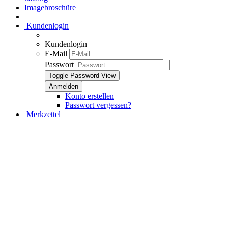
Imagebroschüre
Kundenlogin
Kundenlogin
E-Mail
Passwort
Toggle Password View
Konto erstellen
Passwort vergessen?
Merkzettel