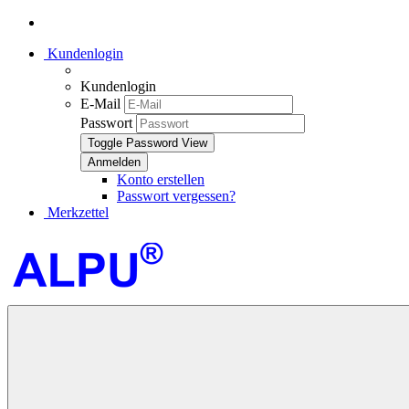
Kundenlogin
Kundenlogin
E-Mail
Passwort
Toggle Password View
Konto erstellen
Passwort vergessen?
Merkzettel