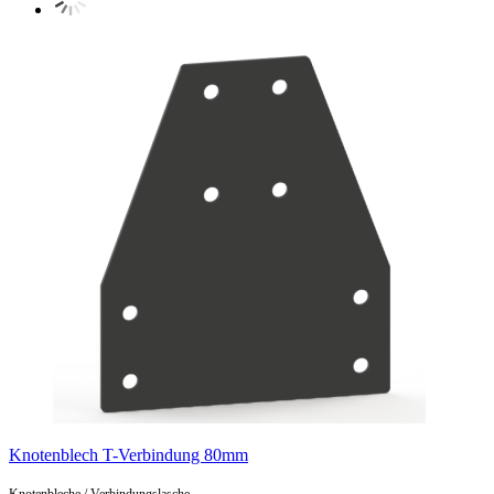
Knotenblech T-Verbindung 80mm
Knotenbleche / Verbindungslasche