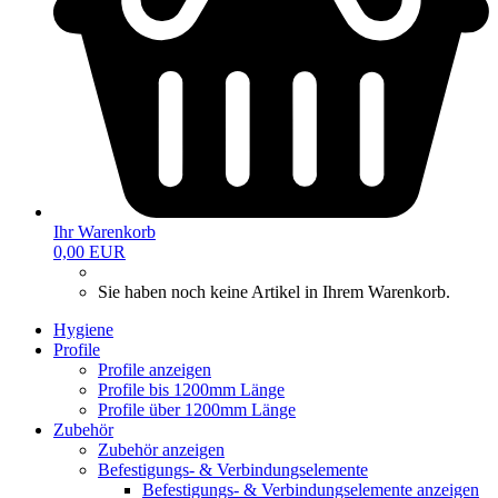
Ihr Warenkorb
0,00 EUR
Sie haben noch keine Artikel in Ihrem Warenkorb.
Hygiene
Profile
Profile anzeigen
Profile bis 1200mm Länge
Profile über 1200mm Länge
Zubehör
Zubehör anzeigen
Befestigungs- & Verbindungselemente
Befestigungs- & Verbindungselemente anzeigen