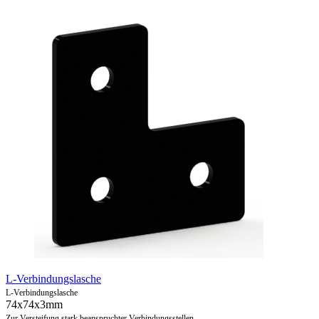
L-Verbindungslasche
L-Verbindungslasche
74x74x3mm
Zur Versteifung stark beanspruchter Verbindungsstellen.