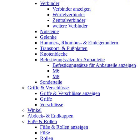
Verbinder
Verbinder anzeigen
Würfelverbinder
Zentralverbinder
weitere Verbinder
Nutsteine
Gelenke
Hammer-, Rhombus- & Einlegemuttern
Transport- & Fußplatten
Knotenbleche
Befestigungssätze für Anbauteile
Befestigungssätze für Anbauteile anzeigen
M6
M8
Sonderteile
Griffe & Verschlüsse
Griffe & Verschlüsse anzeigen
Griffe
Verschlüsse
Winkel
Abdeck- & Endkappen
Füße & Rollen
Füße & Rollen anzeigen
Füße
Rollen