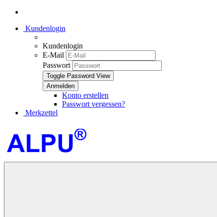
Kundenlogin
Kundenlogin
E-Mail
Passwort
Toggle Password View
Konto erstellen
Passwort vergessen?
Merkzettel