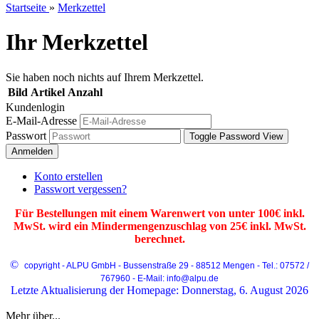
Startseite
»
Merkzettel
Ihr Merkzettel
Sie haben noch nichts auf Ihrem Merkzettel.
Bild
Artikel
Anzahl
Kundenlogin
E-Mail-Adresse
Passwort
Toggle Password View
Anmelden
Konto erstellen
Passwort vergessen?
Für Bestellungen mit einem Warenwert von unter 100€ inkl.
MwSt. wird ein Mindermengenzuschlag von 25€ inkl. MwSt.
berechnet.
©
copyright - ALPU GmbH - Bussenstraße 29 - 88512 Mengen - Tel.: 07572 /
767960 - E-Mail: info@alpu.de
Letzte Aktualisierung der Homepage: Donnerstag, 6. August 2026
Mehr über...