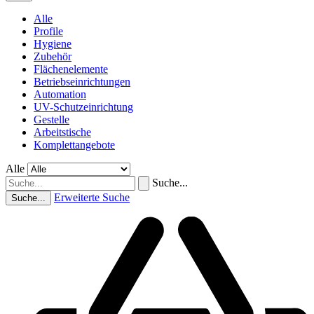
Alle
Profile
Hygiene
Zubehör
Flächenelemente
Betriebseinrichtungen
Automation
UV-Schutzeinrichtung
Gestelle
Arbeitstische
Komplettangebote
Alle
Suche...
Erweiterte Suche
Suche...