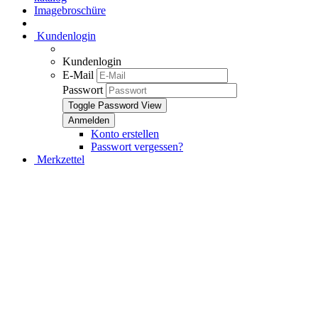
Imagebroschüre
Kundenlogin
Kundenlogin
E-Mail
Passwort
Toggle Password View
Konto erstellen
Passwort vergessen?
Merkzettel