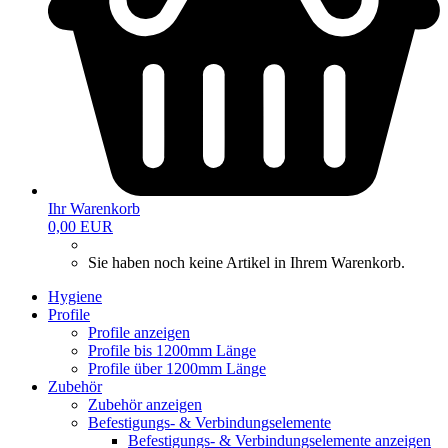
Ihr Warenkorb
0,00 EUR
Sie haben noch keine Artikel in Ihrem Warenkorb.
Hygiene
Profile
Profile anzeigen
Profile bis 1200mm Länge
Profile über 1200mm Länge
Zubehör
Zubehör anzeigen
Befestigungs- & Verbindungselemente
Befestigungs- & Verbindungselemente anzeigen