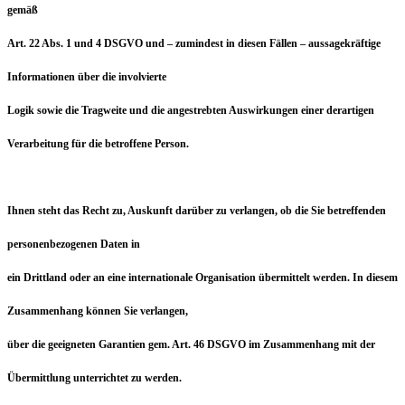
gemäß
Art. 22 Abs. 1 und 4 DSGVO und – zumindest in diesen Fällen – aussagekräftige
Informationen über die involvierte
Logik sowie die Tragweite und die angestrebten Auswirkungen einer derartigen
Verarbeitung für die betroffene Person.
Ihnen steht das Recht zu, Auskunft darüber zu verlangen, ob die Sie betreffenden
personenbezogenen Daten in
ein Drittland oder an eine internationale Organisation übermittelt werden. In diesem
Zusammenhang können Sie verlangen,
über die geeigneten Garantien gem. Art. 46 DSGVO im Zusammenhang mit der
Übermittlung unterrichtet zu werden.