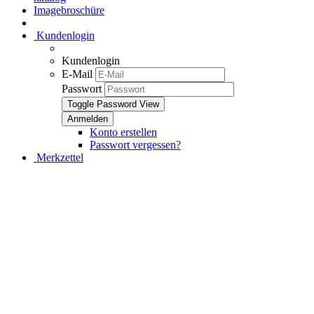
Imagebroschüre
Kundenlogin
Kundenlogin
E-Mail
Passwort
Toggle Password View
Konto erstellen
Passwort vergessen?
Merkzettel