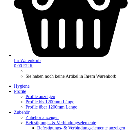
Ihr Warenkorb
0,00 EUR
Sie haben noch keine Artikel in Ihrem Warenkorb.
Hygiene
Profile
Profile anzeigen
Profile bis 1200mm Länge
Profile über 1200mm Länge
Zubehör
Zubehör anzeigen
Befestigungs- & Verbindungselemente
Befestigungs- & Verbindungselemente anzeigen