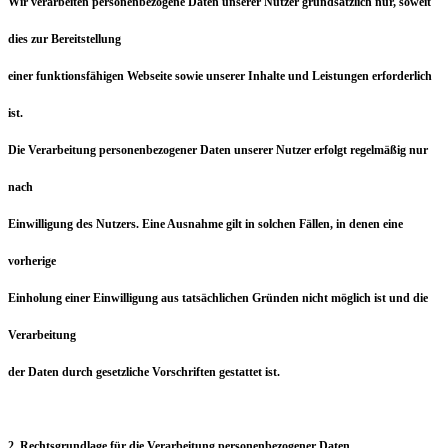
Wir verarbeiten personenbezogene Daten unserer Nutzer grundsätzlich nur, soweit
dies zur Bereitstellung
einer funktionsfähigen Webseite sowie unserer Inhalte und Leistungen erforderlich
ist.
Die Verarbeitung personenbezogener Daten unserer Nutzer erfolgt regelmäßig nur
nach
Einwilligung des Nutzers. Eine Ausnahme gilt in solchen Fällen, in denen eine
vorherige
Einholung einer Einwilligung aus tatsächlichen Gründen nicht möglich ist und die
Verarbeitung
der Daten durch gesetzliche Vorschriften gestattet ist.
2. Rechtsgrundlage für die Verarbeitung personenbezogener Daten