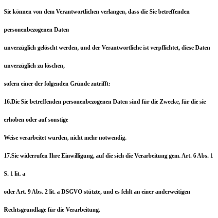
Sie können von dem Verantwortlichen verlangen, dass die Sie betreffenden
personenbezogenen Daten
unverzüglich gelöscht werden, und der Verantwortliche ist verpflichtet, diese Daten
unverzüglich zu löschen,
sofern einer der folgenden Gründe zutrifft:
16.Die Sie betreffenden personenbezogenen Daten sind für die Zwecke, für die sie
erhoben oder auf sonstige
Weise verarbeitet wurden, nicht mehr notwendig.
17.Sie widerrufen Ihre Einwilligung, auf die sich die Verarbeitung gem. Art. 6 Abs. 1
S. 1 lit. a
oder Art. 9 Abs. 2 lit. a DSGVO stützte, und es fehlt an einer anderweitigen
Rechtsgrundlage für die Verarbeitung.