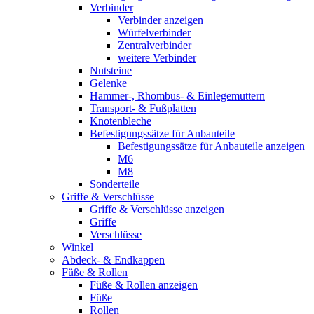
Verbinder
Verbinder anzeigen
Würfelverbinder
Zentralverbinder
weitere Verbinder
Nutsteine
Gelenke
Hammer-, Rhombus- & Einlegemuttern
Transport- & Fußplatten
Knotenbleche
Befestigungssätze für Anbauteile
Befestigungssätze für Anbauteile anzeigen
M6
M8
Sonderteile
Griffe & Verschlüsse
Griffe & Verschlüsse anzeigen
Griffe
Verschlüsse
Winkel
Abdeck- & Endkappen
Füße & Rollen
Füße & Rollen anzeigen
Füße
Rollen