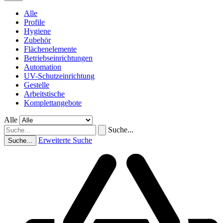
Alle
Profile
Hygiene
Zubehör
Flächenelemente
Betriebseinrichtungen
Automation
UV-Schutzeinrichtung
Gestelle
Arbeitstische
Komplettangebote
Alle
Suche...
Erweiterte Suche
Suche...