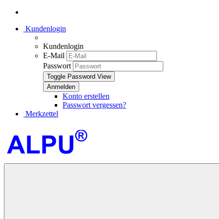
Kundenlogin
Kundenlogin
E-Mail
Passwort
Toggle Password View
Konto erstellen
Passwort vergessen?
Merkzettel