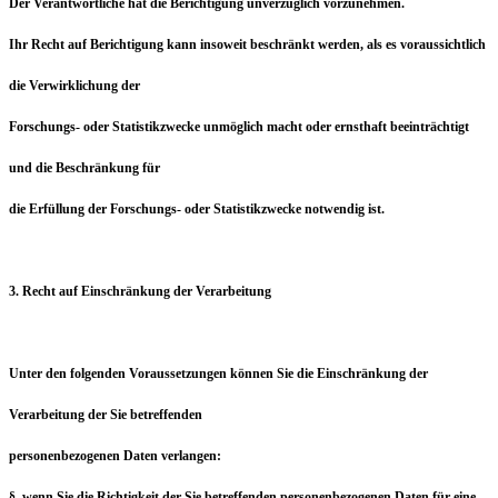
Der Verantwortliche hat die Berichtigung unverzüglich vorzunehmen.
Ihr Recht auf Berichtigung kann insoweit beschränkt werden, als es voraussichtlich
die Verwirklichung der
Forschungs- oder Statistikzwecke unmöglich macht oder ernsthaft beeinträchtigt
und die Beschränkung für
die Erfüllung der Forschungs- oder Statistikzwecke notwendig ist.
3. Recht auf Einschränkung der Verarbeitung
Unter den folgenden Voraussetzungen können Sie die Einschränkung der
Verarbeitung der Sie betreffenden
personenbezogenen Daten verlangen:
§ wenn Sie die Richtigkeit der Sie betreffenden personenbezogenen Daten für eine