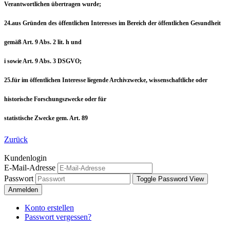
Verantwortlichen übertragen wurde;
24.aus Gründen des öffentlichen Interesses im Bereich der öffentlichen Gesundheit
gemäß Art. 9 Abs. 2 lit. h und
i sowie Art. 9 Abs. 3 DSGVO;
25.für im öffentlichen Interesse liegende Archivzwecke, wissenschaftliche oder
historische Forschungszwecke oder für
statistische Zwecke gem. Art. 89
Zurück
Kundenlogin
E-Mail-Adresse
Passwort
Toggle Password View
Anmelden
Konto erstellen
Passwort vergessen?