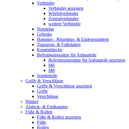
Verbinder
Verbinder anzeigen
Würfelverbinder
Zentralverbinder
weitere Verbinder
Nutsteine
Gelenke
Hammer-, Rhombus- & Einlegemuttern
Transport- & Fußplatten
Knotenbleche
Befestigungssätze für Anbauteile
Befestigungssätze für Anbauteile anzeigen
M6
M8
Sonderteile
Griffe & Verschlüsse
Griffe & Verschlüsse anzeigen
Griffe
Verschlüsse
Winkel
Abdeck- & Endkappen
Füße & Rollen
Füße & Rollen anzeigen
Füße
Rollen