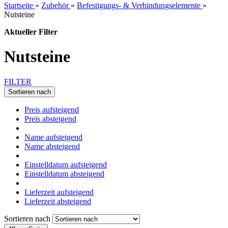
Startseite
»
Zubehör
»
Befestigungs- & Verbindungselemente
»
Nutsteine
Aktueller Filter
Nutsteine
FILTER
Sortieren nach
Preis aufsteigend
Preis absteigend
Name aufsteigend
Name absteigend
Einstelldatum aufsteigend
Einstelldatum absteigend
Lieferzeit aufsteigend
Lieferzeit absteigend
Sortieren nach