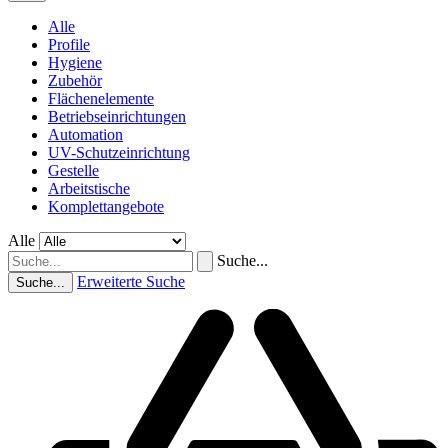
Alle
Profile
Hygiene
Zubehör
Flächenelemente
Betriebseinrichtungen
Automation
UV-Schutzeinrichtung
Gestelle
Arbeitstische
Komplettangebote
Alle
Suche...
Erweiterte Suche
Suche...