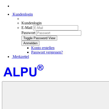
Kundenlogin
Kundenlogin
E-Mail
Passwort
Toggle Password View
Konto erstellen
Passwort vergessen?
Merkzettel