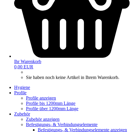
Ihr Warenkorb
0,00 EUR
Sie haben noch keine Artikel in Ihrem Warenkorb.
Hygiene
Profile
Profile anzeigen
Profile bis 1200mm Länge
Profile über 1200mm Länge
Zubehör
Zubehör anzeigen
Befestigungs- & Verbindungselemente
Befestigungs- & Verbindungselemente anzeigen