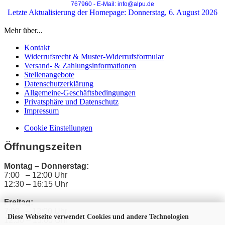
767960 - E-Mail: info@alpu.de
Letzte Aktualisierung der Homepage: Donnerstag, 6. August 2026
Mehr über...
Kontakt
Widerrufsrecht & Muster-Widerrufsformular
Versand- & Zahlungsinformationen
Stellenangebote
Datenschutzerklärung
Allgemeine-Geschäftsbedingungen
Privatsphäre und Datenschutz
Impressum
Cookie Einstellungen
Öffnungszeiten
Montag – Donnerstag:
7:00 – 12:00 Uhr
12:30 – 16:15 Uhr
Freitag:
7:00 – 12:00 Uhr
Diese Webseite verwendet Cookies und andere Technologien
12:30 – 15:00 Uhr