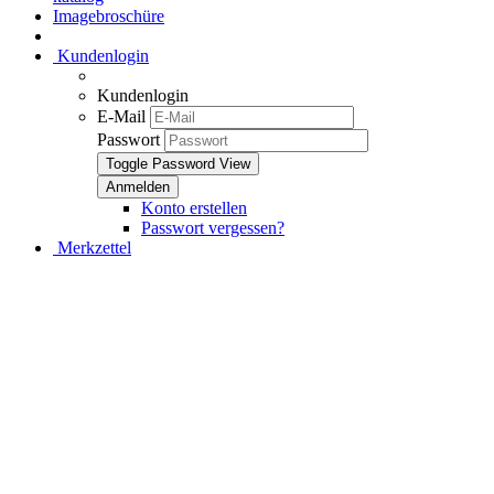
Imagebroschüre
Kundenlogin
Kundenlogin
E-Mail
Passwort
Toggle Password View
Konto erstellen
Passwort vergessen?
Merkzettel