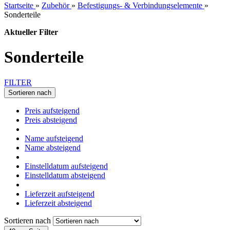
Startseite
»
Zubehör
»
Befestigungs- & Verbindungselemente
»
Sonderteile
Aktueller Filter
Sonderteile
FILTER
Sortieren nach
Preis aufsteigend
Preis absteigend
Name aufsteigend
Name absteigend
Einstelldatum aufsteigend
Einstelldatum absteigend
Lieferzeit aufsteigend
Lieferzeit absteigend
Sortieren nach