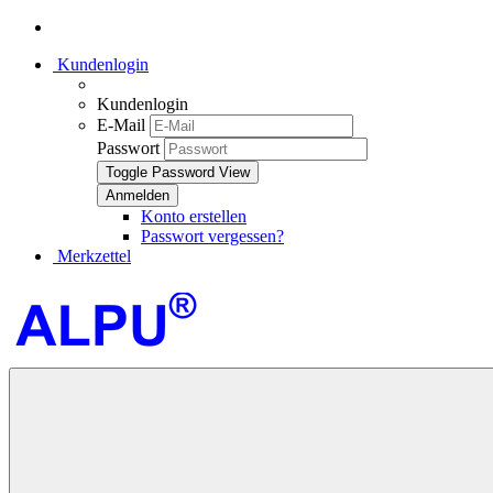
Kundenlogin
Kundenlogin
E-Mail
Passwort
Toggle Password View
Konto erstellen
Passwort vergessen?
Merkzettel