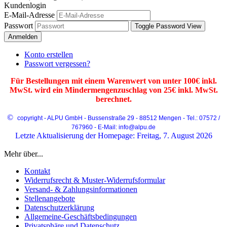
Kundenlogin
E-Mail-Adresse
Passwort
Toggle Password View
Anmelden
Konto erstellen
Passwort vergessen?
Für Bestellungen mit einem Warenwert von unter 100€ inkl.
MwSt. wird ein Mindermengenzuschlag von 25€ inkl. MwSt.
berechnet.
©
copyright - ALPU GmbH - Bussenstraße 29 - 88512 Mengen - Tel.: 07572 /
767960 - E-Mail: info@alpu.de
Letzte Aktualisierung der Homepage: Freitag, 7. August 2026
Mehr über...
Kontakt
Widerrufsrecht & Muster-Widerrufsformular
Versand- & Zahlungsinformationen
Stellenangebote
Datenschutzerklärung
Allgemeine-Geschäftsbedingungen
Privatsphäre und Datenschutz