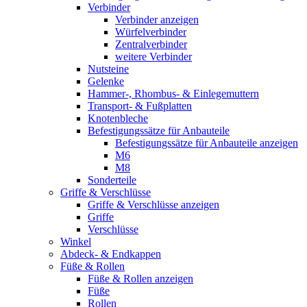
Verbinder
Verbinder anzeigen
Würfelverbinder
Zentralverbinder
weitere Verbinder
Nutsteine
Gelenke
Hammer-, Rhombus- & Einlegemuttern
Transport- & Fußplatten
Knotenbleche
Befestigungssätze für Anbauteile
Befestigungssätze für Anbauteile anzeigen
M6
M8
Sonderteile
Griffe & Verschlüsse
Griffe & Verschlüsse anzeigen
Griffe
Verschlüsse
Winkel
Abdeck- & Endkappen
Füße & Rollen
Füße & Rollen anzeigen
Füße
Rollen