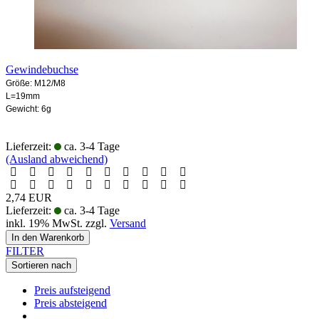
Gewindebuchse
Größe: M12/M8
L=19mm
Gewicht: 6g
Lieferzeit:
ca. 3-4 Tage
(Ausland abweichend)
2,74 EUR
Lieferzeit:
ca. 3-4 Tage
inkl. 19% MwSt. zzgl.
Versand
In den Warenkorb
FILTER
Sortieren nach
Preis aufsteigend
Preis absteigend