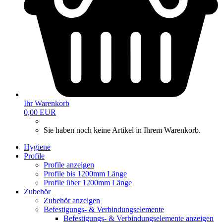
Ihr Warenkorb
0,00 EUR
Sie haben noch keine Artikel in Ihrem Warenkorb.
Hygiene
Profile
Profile anzeigen
Profile bis 1200mm Länge
Profile über 1200mm Länge
Zubehör
Zubehör anzeigen
Befestigungs- & Verbindungselemente
Befestigungs- & Verbindungselemente anzeigen