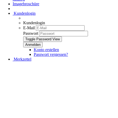
Imagebroschüre
Kundenlogin
Kundenlogin
E-Mail
Passwort
Toggle Password View
Konto erstellen
Passwort vergessen?
Merkzettel