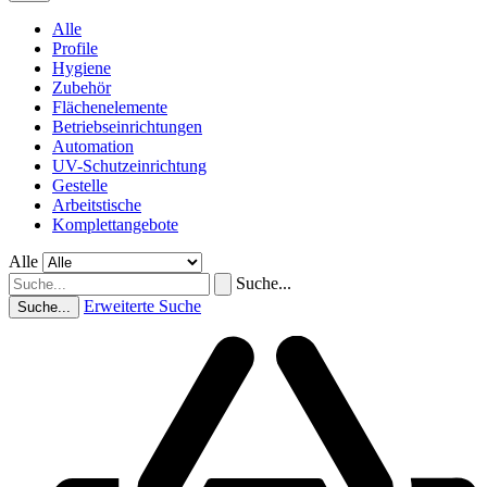
Alle
Profile
Hygiene
Zubehör
Flächenelemente
Betriebseinrichtungen
Automation
UV-Schutzeinrichtung
Gestelle
Arbeitstische
Komplettangebote
Alle
Suche...
Erweiterte Suche
Suche...