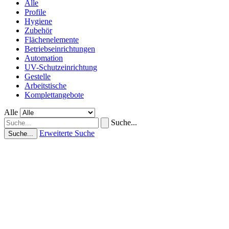
Alle
Profile
Hygiene
Zubehör
Flächenelemente
Betriebseinrichtungen
Automation
UV-Schutzeinrichtung
Gestelle
Arbeitstische
Komplettangebote
Alle
Suche...
Erweiterte Suche
Suche...