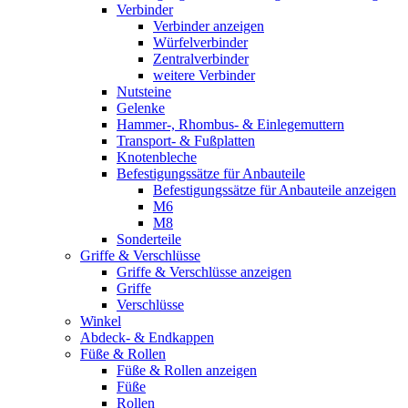
Verbinder
Verbinder anzeigen
Würfelverbinder
Zentralverbinder
weitere Verbinder
Nutsteine
Gelenke
Hammer-, Rhombus- & Einlegemuttern
Transport- & Fußplatten
Knotenbleche
Befestigungssätze für Anbauteile
Befestigungssätze für Anbauteile anzeigen
M6
M8
Sonderteile
Griffe & Verschlüsse
Griffe & Verschlüsse anzeigen
Griffe
Verschlüsse
Winkel
Abdeck- & Endkappen
Füße & Rollen
Füße & Rollen anzeigen
Füße
Rollen