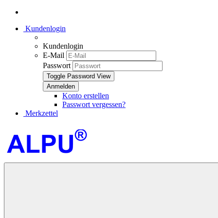
Kundenlogin
Kundenlogin
E-Mail
Passwort
Toggle Password View
Konto erstellen
Passwort vergessen?
Merkzettel