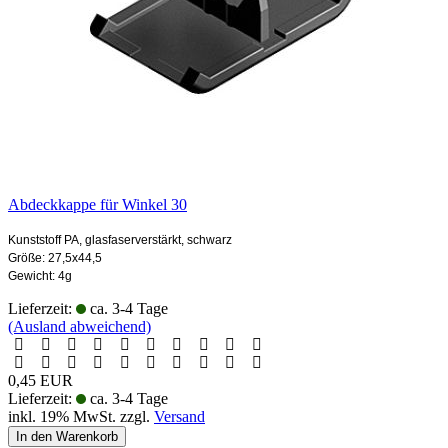
Abdeckkappe für Winkel 30
Kunststoff PA, glasfaserverstärkt, schwarz
Größe: 27,5x44,5
Gewicht: 4g
Lieferzeit:
ca. 3-4 Tage
(Ausland abweichend)
0,45 EUR
Lieferzeit:
ca. 3-4 Tage
inkl. 19% MwSt. zzgl.
Versand
In den Warenkorb