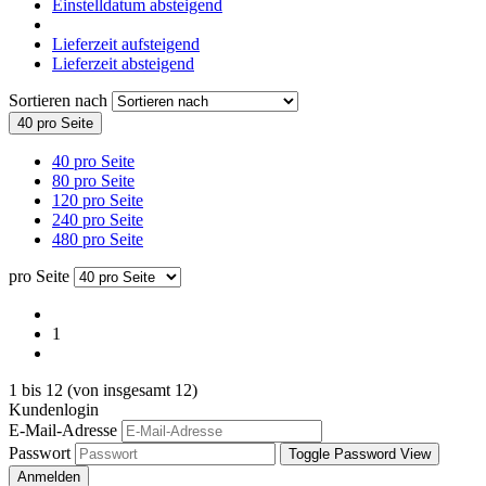
Einstelldatum absteigend
Lieferzeit aufsteigend
Lieferzeit absteigend
Sortieren nach
40 pro Seite
40 pro Seite
80 pro Seite
120 pro Seite
240 pro Seite
480 pro Seite
pro Seite
1
1
bis
12
(von insgesamt
12
)
Kundenlogin
E-Mail-Adresse
Passwort
Toggle Password View
Anmelden