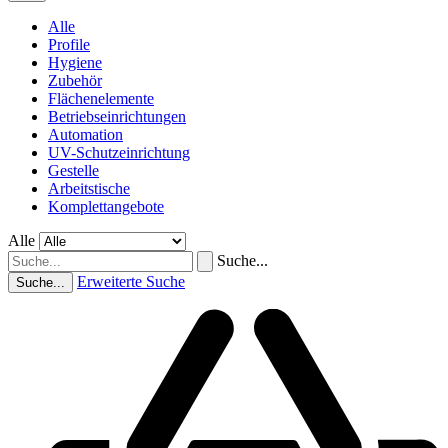
Alle
Profile
Hygiene
Zubehör
Flächenelemente
Betriebseinrichtungen
Automation
UV-Schutzeinrichtung
Gestelle
Arbeitstische
Komplettangebote
Alle
Suche...
Erweiterte Suche
Suche...