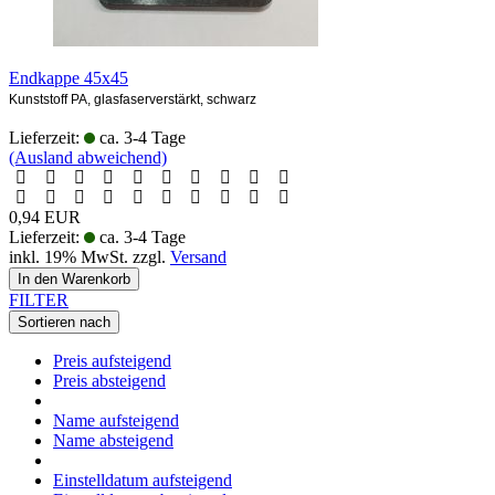
Endkappe 45x45
Kunststoff PA, glasfaserverstärkt, schwarz
Lieferzeit:
ca. 3-4 Tage
(Ausland abweichend)
0,94 EUR
Lieferzeit:
ca. 3-4 Tage
inkl. 19% MwSt. zzgl.
Versand
In den Warenkorb
FILTER
Sortieren nach
Preis aufsteigend
Preis absteigend
Name aufsteigend
Name absteigend
Einstelldatum aufsteigend