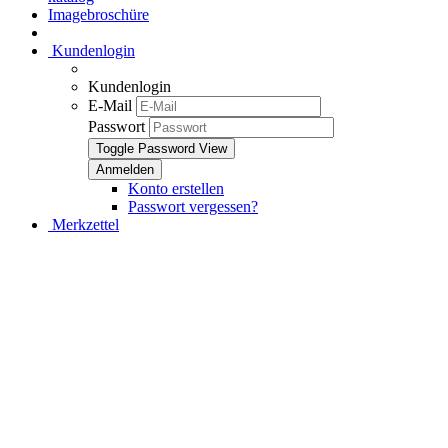
Imagebroschüre
Kundenlogin
Kundenlogin
E-Mail
Passwort
Toggle Password View
Konto erstellen
Passwort vergessen?
Merkzettel