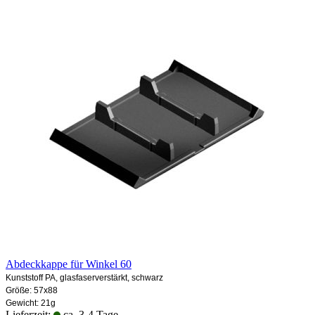
Abdeckkappe für Winkel 60
Kunststoff PA, glasfaserverstärkt, schwarz
Größe: 57x88
Gewicht: 21g
Lieferzeit:
ca. 3-4 Tage