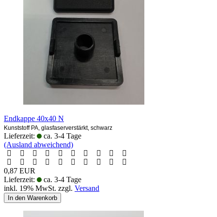
Endkappe 40x40 N
Kunststoff PA, glasfaserverstärkt, schwarz
Lieferzeit:
ca. 3-4 Tage
(Ausland abweichend)
0,87 EUR
Lieferzeit:
ca. 3-4 Tage
inkl. 19% MwSt. zzgl.
Versand
In den Warenkorb