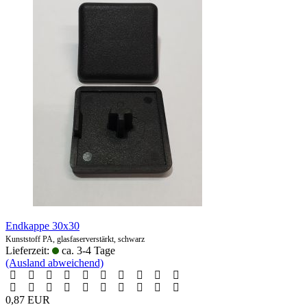
Endkappe 30x30
Kunststoff PA, glasfaserverstärkt, schwarz
Lieferzeit:
ca. 3-4 Tage
(Ausland abweichend)
0,87 EUR