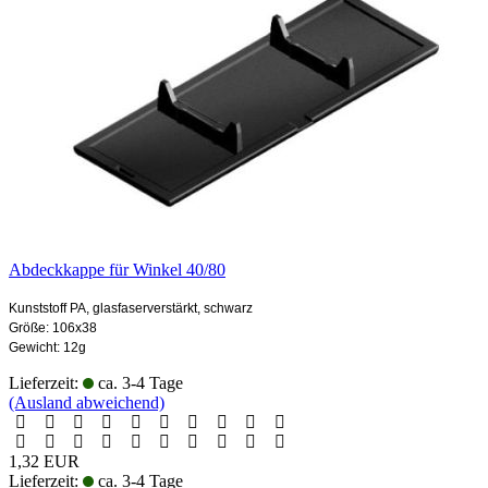
Abdeckkappe für Winkel 40/80
Kunststoff PA, glasfaserverstärkt, schwarz
Größe: 106x38
Gewicht: 12g
Lieferzeit:
ca. 3-4 Tage
(Ausland abweichend)
1,32 EUR
Lieferzeit:
ca. 3-4 Tage