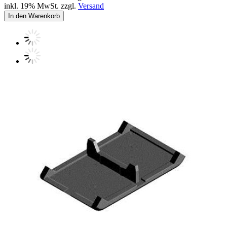
inkl. 19% MwSt. zzgl.
Versand
In den Warenkorb