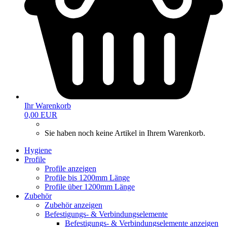
Ihr Warenkorb
0,00 EUR
Sie haben noch keine Artikel in Ihrem Warenkorb.
Hygiene
Profile
Profile anzeigen
Profile bis 1200mm Länge
Profile über 1200mm Länge
Zubehör
Zubehör anzeigen
Befestigungs- & Verbindungselemente
Befestigungs- & Verbindungselemente anzeigen