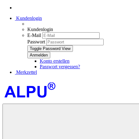
Kundenlogin
Kundenlogin
E-Mail
Passwort
Toggle Password View
Konto erstellen
Passwort vergessen?
Merkzettel