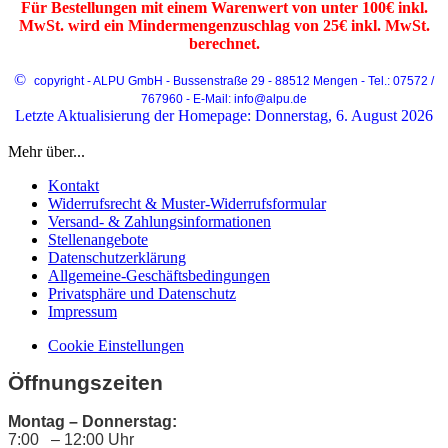
Für Bestellungen mit einem Warenwert von unter 100€ inkl.
MwSt. wird ein Mindermengenzuschlag von 25€ inkl. MwSt.
berechnet.
©
copyright - ALPU GmbH - Bussenstraße 29 - 88512 Mengen - Tel.: 07572 /
767960 - E-Mail: info@alpu.de
Letzte Aktualisierung der Homepage: Donnerstag, 6. August 2026
Mehr über...
Kontakt
Widerrufsrecht & Muster-Widerrufsformular
Versand- & Zahlungsinformationen
Stellenangebote
Datenschutzerklärung
Allgemeine-Geschäftsbedingungen
Privatsphäre und Datenschutz
Impressum
Cookie Einstellungen
Öffnungszeiten
Montag – Donnerstag:
7:00 – 12:00 Uhr