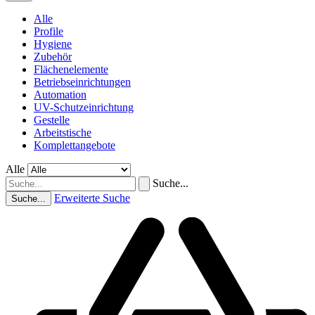
Alle
Profile
Hygiene
Zubehör
Flächenelemente
Betriebseinrichtungen
Automation
UV-Schutzeinrichtung
Gestelle
Arbeitstische
Komplettangebote
Alle
Suche...
Erweiterte Suche
Suche...