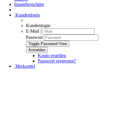
Imagebroschüre
Kundenlogin
Kundenlogin
E-Mail
Passwort
Toggle Password View
Konto erstellen
Passwort vergessen?
Merkzettel