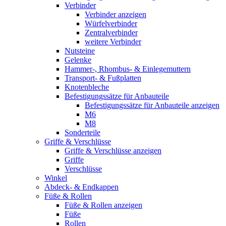
Verbinder
Verbinder anzeigen
Würfelverbinder
Zentralverbinder
weitere Verbinder
Nutsteine
Gelenke
Hammer-, Rhombus- & Einlegemuttern
Transport- & Fußplatten
Knotenbleche
Befestigungssätze für Anbauteile
Befestigungssätze für Anbauteile anzeigen
M6
M8
Sonderteile
Griffe & Verschlüsse
Griffe & Verschlüsse anzeigen
Griffe
Verschlüsse
Winkel
Abdeck- & Endkappen
Füße & Rollen
Füße & Rollen anzeigen
Füße
Rollen