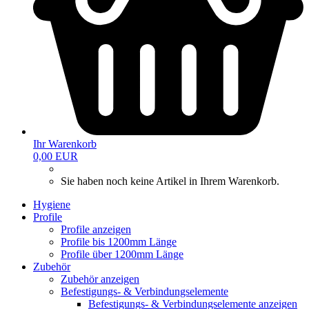
Ihr Warenkorb
0,00 EUR
Sie haben noch keine Artikel in Ihrem Warenkorb.
Hygiene
Profile
Profile anzeigen
Profile bis 1200mm Länge
Profile über 1200mm Länge
Zubehör
Zubehör anzeigen
Befestigungs- & Verbindungselemente
Befestigungs- & Verbindungselemente anzeigen