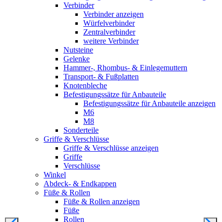
Verbinder
Verbinder anzeigen
Würfelverbinder
Zentralverbinder
weitere Verbinder
Nutsteine
Gelenke
Hammer-, Rhombus- & Einlegemuttern
Transport- & Fußplatten
Knotenbleche
Befestigungssätze für Anbauteile
Befestigungssätze für Anbauteile anzeigen
M6
M8
Sonderteile
Griffe & Verschlüsse
Griffe & Verschlüsse anzeigen
Griffe
Verschlüsse
Winkel
Abdeck- & Endkappen
Füße & Rollen
Füße & Rollen anzeigen
Füße
Rollen