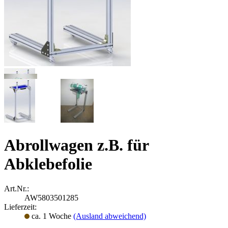
Abrollwagen z.B. für
Abklebefolie
Art.Nr.:
AW5803501285
Lieferzeit:
ca. 1 Woche
(Ausland abweichend)