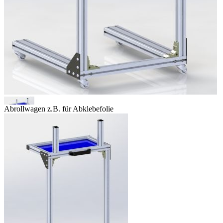
Abrollwagen z.B. für Abklebefolie