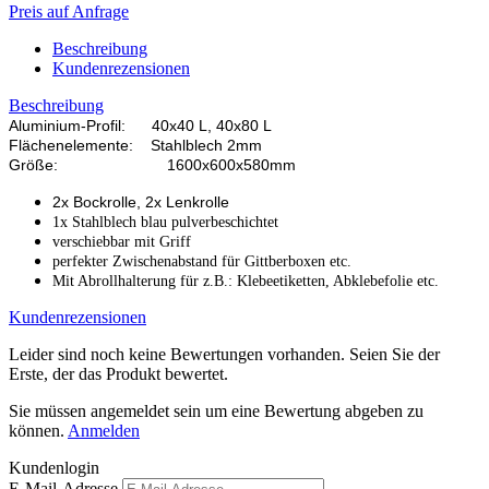
Preis auf Anfrage
Beschreibung
Kundenrezensionen
Beschreibung
Aluminium-Profil: 40x40 L, 40x80 L
Flächenelemente: Stahlblech 2mm
Größe: 1600x600x580mm
2x Bockrolle, 2x Lenkrolle
1x Stahlblech blau pulverbeschichtet
verschiebbar mit Griff
perfekter Zwischenabstand für Gittberboxen etc.
Mit Abrollhalterung für z.B.:
Klebeetiketten, Abklebefolie etc.
Kundenrezensionen
Leider sind noch keine Bewertungen vorhanden. Seien Sie der
Erste, der das Produkt bewertet.
Sie müssen angemeldet sein um eine Bewertung abgeben zu
können.
Anmelden
Kundenlogin
E-Mail-Adresse