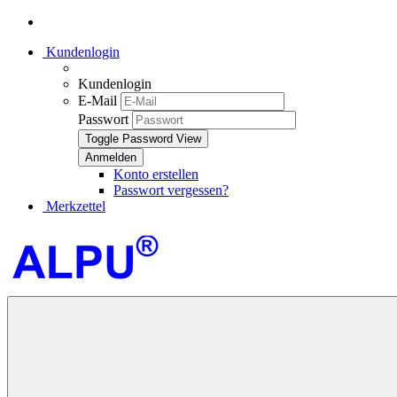
Kundenlogin
Kundenlogin
E-Mail
Passwort
Toggle Password View
Konto erstellen
Passwort vergessen?
Merkzettel