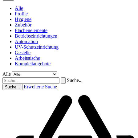
Alle
Profile
Hygiene
Zubehör
Flächenelemente
Betriebseinrichtungen
Automation
UV-Schutzeinrichtung
Gestelle
Arbeitstische
Komplettangebote
Alle
Suche...
Erweiterte Suche
Suche...