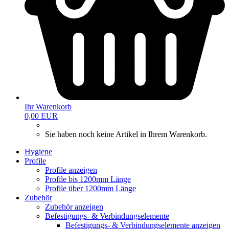
Ihr Warenkorb
0,00 EUR
Sie haben noch keine Artikel in Ihrem Warenkorb.
Hygiene
Profile
Profile anzeigen
Profile bis 1200mm Länge
Profile über 1200mm Länge
Zubehör
Zubehör anzeigen
Befestigungs- & Verbindungselemente
Befestigungs- & Verbindungselemente anzeigen