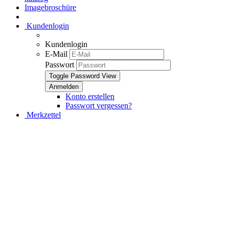
Imagebroschüre
Kundenlogin
Kundenlogin
E-Mail
Passwort
Toggle Password View
Konto erstellen
Passwort vergessen?
Merkzettel