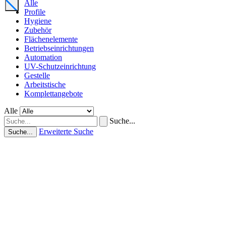
Alle
Profile
Hygiene
Zubehör
Flächenelemente
Betriebseinrichtungen
Automation
UV-Schutzeinrichtung
Gestelle
Arbeitstische
Komplettangebote
Alle
Suche...
Erweiterte Suche
Suche...