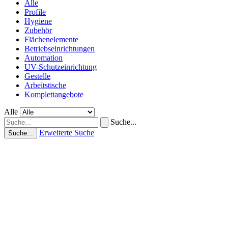
Alle
Profile
Hygiene
Zubehör
Flächenelemente
Betriebseinrichtungen
Automation
UV-Schutzeinrichtung
Gestelle
Arbeitstische
Komplettangebote
Alle
Suche...
Erweiterte Suche
Suche...